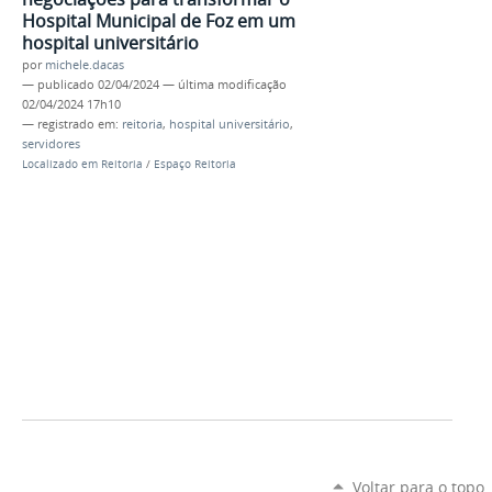
Hospital Municipal de Foz em um
hospital universitário
por
michele.dacas
—
publicado
02/04/2024
—
última modificação
02/04/2024 17h10
— registrado em:
reitoria
,
hospital universitário
,
servidores
Localizado em
Reitoria
/
Espaço Reitoria
Voltar para o topo