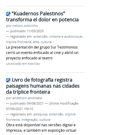
“Kuadernos Palestinos”
transforma el dolor en potencia
por
nelson.sobrinho
—
publicado
11/03/2025
— registrado em:
extensão
,
cinema e audiovisual
,
tríplice fronteira
,
arte
,
cultura
La presentación del grupo Sur Testimonios
cerró un evento enfocado al cine y abrió un
proyecto enfocado al teatro
Localizado em
Notícias
Livro de fotografia registra
paisagens humanas nas cidades
da tríplice fronteira
por
anderson.andreata
—
publicado
04/06/2021
—
última modificação
07/06/2021 10h10
— registrado em:
pesquisa
,
extensão
,
tríplice
fronteira
,
integração
,
cultura
Obra está disponível nas versões digital e
impressa, e também em exposição virtual