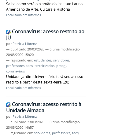
Saiba como será o plantão do Instituto Latino-
Americano de Arte, Cultura e História
Localizado em
Informes
Coronavírus: acesso restrito ao
JU
por
Patrícia Librenz
—
publicado
20/03/2020
—
última modificação
20/03/2020 15h20
— registrado em:
estudantes
,
servidores
,
professores
,
taes
,
terceirizados
,
proagi
,
coronavírus
Unidade Jardim Universitário terá seu acesso
restrito a partir desta sexta-feira (20)
Localizado em
Informes
Coronavírus: acesso restrito à
Unidade Almada
por
Patrícia Librenz
—
publicado
23/03/2020
—
última modificação
23/03/2020 14h57
— registrado em:
servidores
,
professores
,
taes
,