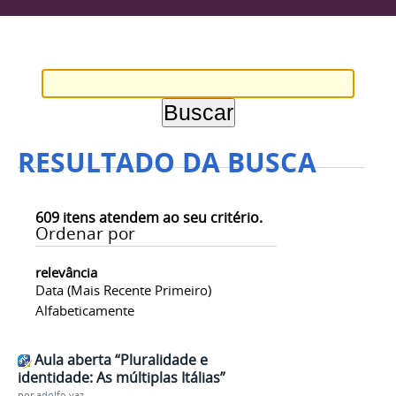
RESULTADO DA BUSCA
609
itens atendem ao seu critério.
Ordenar por
relevância
Data (mais Recente Primeiro)
Alfabeticamente
Aula aberta “Pluralidade e
identidade: As múltiplas Itálias”
por
adolfo.vaz