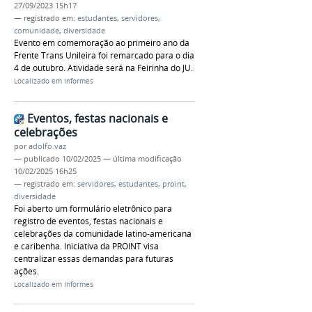
27/09/2023 15h17
— registrado em:
estudantes
,
servidores
,
comunidade
,
diversidade
Evento em comemoração ao primeiro ano da
Frente Trans Unileira foi remarcado para o dia
4 de outubro. Atividade será na Feirinha do JU.
Localizado em
Informes
Eventos, festas nacionais e
celebrações
por
adolfo.vaz
—
publicado
10/02/2025
—
última modificação
10/02/2025 16h25
— registrado em:
servidores
,
estudantes
,
proint
,
diversidade
Foi aberto um formulário eletrônico para
registro de eventos, festas nacionais e
celebrações da comunidade latino-americana
e caribenha. Iniciativa da PROINT visa
centralizar essas demandas para futuras
ações.
Localizado em
Informes