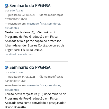
Seminário do PPGFISA
por
adolfo.vaz
—
publicado
02/10/2023
—
última modificação
02/10/2023 17h00
— registrado em:
mestrado física
,
servidores
,
estudantes
Nesta quarta-feira (4), o Seminário do
Programa de Pós-Graduação em Física
Aplicada terá a participação do professor
Johan Alexander Suárez Cortéz, do curso de
Engenharia Física da UNILA.
Localizado em
Informes
Seminário do PPGFISA
por
adolfo.vaz
—
publicado
14/08/2023
—
última modificação
14/08/2023 17h41
— registrado em:
mestrado física
,
servidores
,
estudantes
Edição desta terça-feira (15) do Seminário do
Programa de Pós-Graduação em Física
Aplicada terá como convidado o pesquisador
Bruno Boaretto.