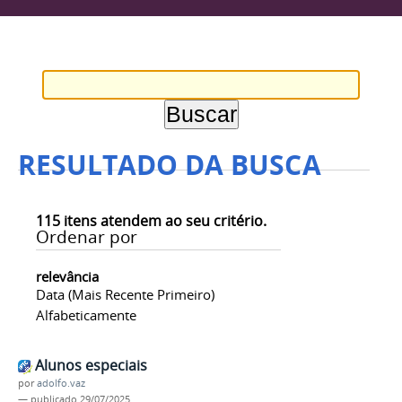
RESULTADO DA BUSCA
115
itens atendem ao seu critério.
Ordenar por
relevância
Data (mais Recente Primeiro)
Alfabeticamente
Alunos especiais
por
adolfo.vaz
—
publicado
29/07/2025