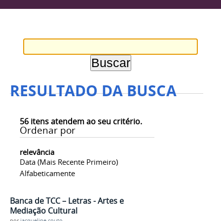
RESULTADO DA BUSCA
56
itens atendem ao seu critério.
Ordenar por
relevância
Data (mais Recente Primeiro)
Alfabeticamente
Banca de TCC – Letras - Artes e
Mediação Cultural
por
jacqueline.couto