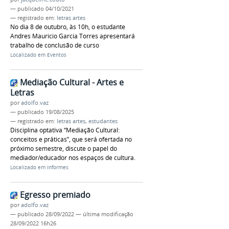
—
publicado
04/10/2021
— registrado em:
letras artes
No dia 8 de outubro, às 10h, o estudante
Andres Mauricio Garcia Torres apresentará
trabalho de conclusão de curso
Localizado em
Eventos
Mediação Cultural - Artes e
Letras
por
adolfo.vaz
—
publicado
19/08/2025
— registrado em:
letras artes
,
estudantes
Disciplina optativa “Mediação Cultural:
conceitos e práticas”, que será ofertada no
próximo semestre, discute o papel do
mediador/educador nos espaços de cultura.
Localizado em
Informes
Egresso premiado
por
adolfo.vaz
—
publicado
28/09/2022
—
última modificação
28/09/2022 16h26