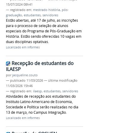
15/07/2024 08h41
— registrado em:
mestrado história
,
pós-
graduação
,
estudantes
,
servidores
Estão abertas, até 17 de julho, as inscrições
para o processo de seleção de alunos
especiais do Programa de Pós-Graduação em
História. Estão sendo oferecidas 10 vagas em
duas disciplinas optativas.
Localizado em
Informes
Recepção de estudantes do
ILAESP
por
jacqueline.couto
—
publicado
11/03/2026
—
última modificação
11/03/2026 15h46
— registrado em:
ilaesp
,
estudantes
,
servidores
Atividades de recepção aos estudantes do
Instituto Latino-Americano de Economia,
Sociedade e Política serão realizadas no dia
13 de março, no Campus Integração.
Localizado em
Informes