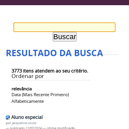
RESULTADO DA BUSCA
3773
itens atendem ao seu critério.
Ordenar por
relevância
Data (mais Recente Primeiro)
Alfabeticamente
Aluno especial
por
jacqueline.couto
—
publicado
12/07/2024
—
última modificação