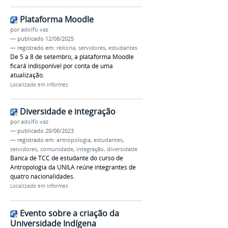
Plataforma Moodle
por
adolfo.vaz
—
publicado
12/08/2025
— registrado em:
reitoria
,
servidores
,
estudantes
De 5 a 8 de setembro, a plataforma Moodle
ficará indisponível por conta de uma
atualização.
Localizado em
Informes
Diversidade e integração
por
adolfo.vaz
—
publicado
20/06/2023
— registrado em:
antropologia
,
estudantes
,
servidores
,
comunidade
,
integração
,
diversidade
Banca de TCC de estudante do curso de
Antropologia da UNILA reúne integrantes de
quatro nacionalidades.
Localizado em
Informes
Evento sobre a criação da
Universidade Indígena