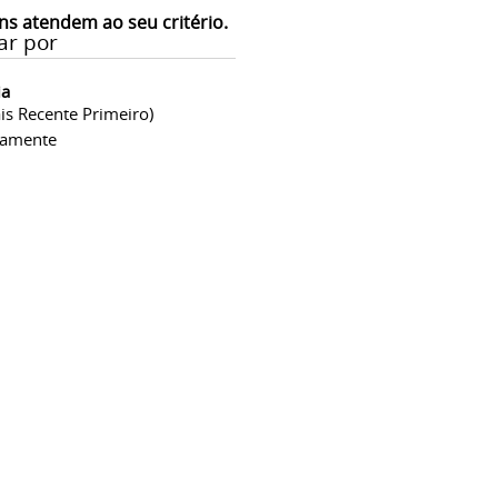
ns atendem ao seu critério.
ar por
ia
is Recente Primeiro)
camente