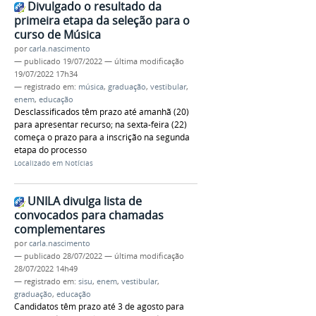
Divulgado o resultado da
primeira etapa da seleção para o
curso de Música
por
carla.nascimento
—
publicado
19/07/2022
—
última modificação
19/07/2022 17h34
— registrado em:
música
,
graduação
,
vestibular
,
enem
,
educação
Desclassificados têm prazo até amanhã (20)
para apresentar recurso; na sexta-feira (22)
começa o prazo para a inscrição na segunda
etapa do processo
Localizado em
Notícias
UNILA divulga lista de
convocados para chamadas
complementares
por
carla.nascimento
—
publicado
28/07/2022
—
última modificação
28/07/2022 14h49
— registrado em:
sisu
,
enem
,
vestibular
,
graduação
,
educação
Candidatos têm prazo até 3 de agosto para