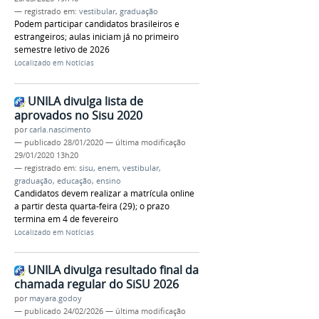
— registrado em:
vestibular
,
graduação
Podem participar candidatos brasileiros e
estrangeiros; aulas iniciam já no primeiro
semestre letivo de 2026
Localizado em
Notícias
UNILA divulga lista de
aprovados no Sisu 2020
por
carla.nascimento
—
publicado
28/01/2020
—
última modificação
29/01/2020 13h20
— registrado em:
sisu
,
enem
,
vestibular
,
graduação
,
educação
,
ensino
Candidatos devem realizar a matrícula online
a partir desta quarta-feira (29); o prazo
termina em 4 de fevereiro
Localizado em
Notícias
UNILA divulga resultado final da
chamada regular do SiSU 2026
por
mayara.godoy
—
publicado
24/02/2026
—
última modificação