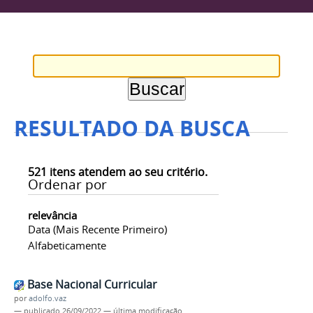
RESULTADO DA BUSCA
521
itens atendem ao seu critério.
Ordenar por
relevância
Data (mais Recente Primeiro)
Alfabeticamente
Base Nacional Curricular
por
adolfo.vaz
—
publicado
26/09/2022
—
última modificação