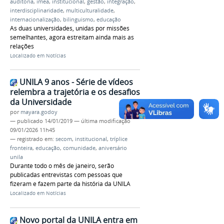
auditoria
,
imea
,
institucional
,
gestão
,
integração
,
interdisciplinaridade
,
multiculturalidade
,
internacionalização
,
bilinguismo
,
educação
As duas universidades, unidas por missões
semelhantes, agora estreitam ainda mais as
relações
Localizado em
Notícias
UNILA 9 anos - Série de vídeos
relembra a trajetória e os desafios
da Universidade
por
mayara.godoy
—
publicado
14/01/2019
—
última modificação
09/01/2026 11h45
— registrado em:
secom
,
institucional
,
tríplice
fronteira
,
educação
,
comunidade
,
aniversário
unila
Durante todo o mês de janeiro, serão
publicadas entrevistas com pessoas que
fizeram e fazem parte da história da UNILA
Localizado em
Notícias
Novo portal da UNILA entra em