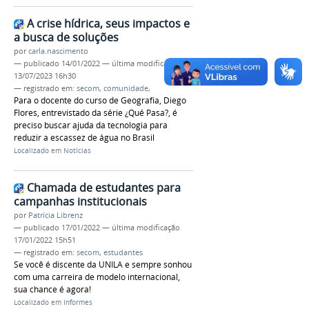
A crise hídrica, seus impactos e
a busca de soluções
por
carla.nascimento
—
publicado
14/01/2022
—
última modificação
13/07/2023 16h30
— registrado em:
secom
,
comunidade
,
Para o docente do curso de Geografia, Diego
Flores, entrevistado da série ¿Qué Pasa?, é
preciso buscar ajuda da tecnologia para
reduzir a escassez de água no Brasil
Localizado em
Notícias
Chamada de estudantes para
campanhas institucionais
por
Patrícia Librenz
—
publicado
17/01/2022
—
última modificação
17/01/2022 15h51
— registrado em:
secom
,
estudantes
Se você é discente da UNILA e sempre sonhou
com uma carreira de modelo internacional,
sua chance é agora!
Localizado em
Informes