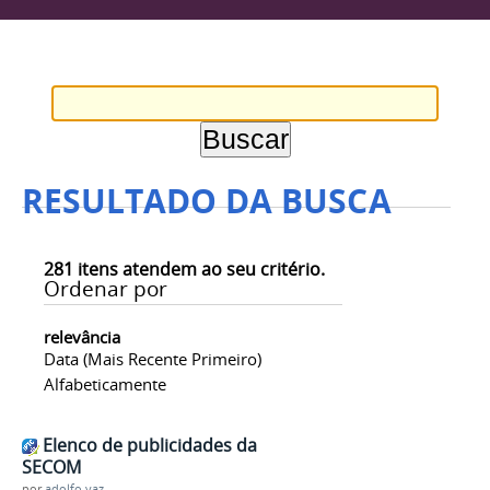
RESULTADO DA BUSCA
281
itens atendem ao seu critério.
Ordenar por
relevância
Data (mais Recente Primeiro)
Alfabeticamente
Elenco de publicidades da
SECOM
por
adolfo.vaz