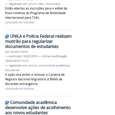
— registrado em:
proint
,
taes
,
mobilidade
Estão abertas as inscrições para o edital de
fluxo contínuo do Programa de Mobilidade
Internacional para TAEs
Localizado em
Informes
UNILA e Polícia Federal realizam
mutirão para regularizar
documentos de estudantes
por
sandra.narita
—
publicado
18/02/2019
—
última modificação
18/02/2019 11h15
— registrado em:
proint
,
comunidade acadêmica
,
estudantes
A ação visa emitir e renovar a Carteira de
Registro Nacional Migratório (CRNM) de
discentes estrangeiros
Localizado em
Notícias
Comunidade acadêmica
desenvolve ações de acolhimento
aos novos estudantes