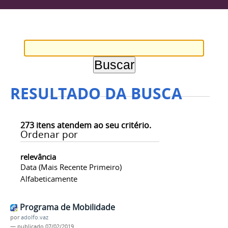
RESULTADO DA BUSCA
273
itens atendem ao seu critério.
Ordenar por
relevância
Data (mais Recente Primeiro)
Alfabeticamente
Programa de Mobilidade
por
adolfo.vaz
—
publicado
07/02/2019