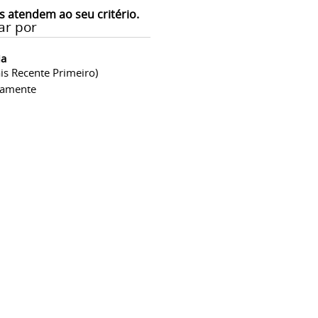
s atendem ao seu critério.
ar por
ia
is Recente Primeiro)
camente