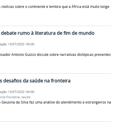
notícias sobre o continente e lembra que a África está muito longe
o debate rumo à literatura de fim de mundo
cação
13/07/2023 16h30
isador Antonio Guizzo discute sobre narrativas distópicas presentes
s desafios da saúde na fronteira
cação
13/07/2023 16h30
plice fronteira
,
saúde
a Geusina da Silva faz uma análise do atendimento a estrangeiros na