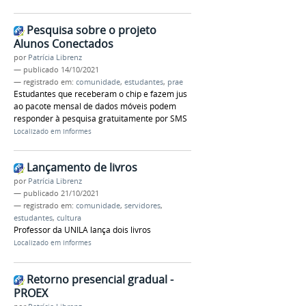
Pesquisa sobre o projeto
Alunos Conectados
por
Patrícia Librenz
—
publicado
14/10/2021
— registrado em:
comunidade
,
estudantes
,
prae
Estudantes que receberam o chip e fazem jus
ao pacote mensal de dados móveis podem
responder à pesquisa gratuitamente por SMS
Localizado em
Informes
Lançamento de livros
por
Patrícia Librenz
—
publicado
21/10/2021
— registrado em:
comunidade
,
servidores
,
estudantes
,
cultura
Professor da UNILA lança dois livros
Localizado em
Informes
Retorno presencial gradual -
PROEX