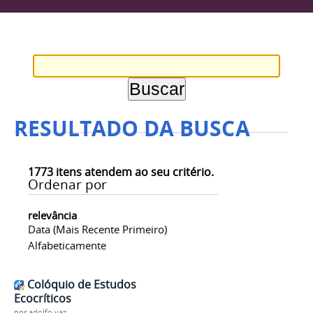
RESULTADO DA BUSCA
1773
itens atendem ao seu critério.
Ordenar por
relevância
Data (mais Recente Primeiro)
Alfabeticamente
Colóquio de Estudos
Ecocríticos
por
adolfo.vaz