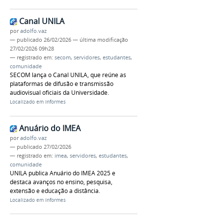
Canal UNILA
por
adolfo.vaz
—
publicado
26/02/2026
—
última modificação
27/02/2026 09h28
— registrado em:
secom
,
servidores
,
estudantes
,
comunidade
SECOM lança o Canal UNILA, que reúne as
plataformas de difusão e transmissão
audiovisual oficiais da Universidade.
Localizado em
Informes
Anuário do IMEA
por
adolfo.vaz
—
publicado
27/02/2026
— registrado em:
imea
,
servidores
,
estudantes
,
comunidade
UNILA publica Anuário do IMEA 2025 e
destaca avanços no ensino, pesquisa,
extensão e educação a distância.
Localizado em
Informes