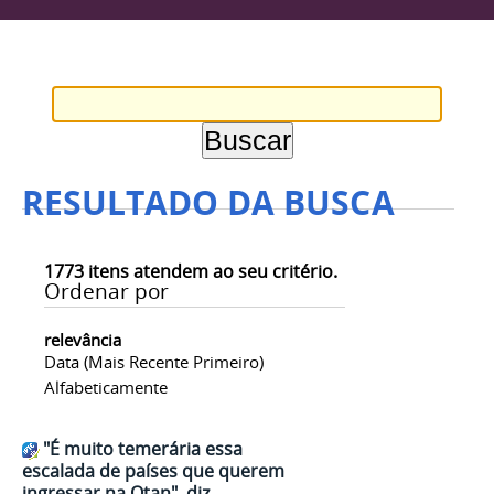
RESULTADO DA BUSCA
1773
itens atendem ao seu critério.
Ordenar por
relevância
Data (mais Recente Primeiro)
Alfabeticamente
"É muito temerária essa
escalada de países que querem
ingressar na Otan", diz