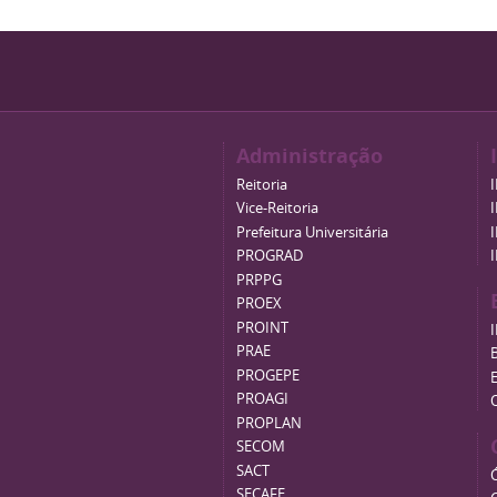
Administração
Reitoria
Vice-Reitoria
Prefeitura Universitária
PROGRAD
PRPPG
PROEX
PROINT
PRAE
B
PROGEPE
PROAGI
PROPLAN
SECOM
SACT
SECAFE