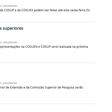
es
,
estudantes
 da COSUP e da COSUEX podem ser feitas até esta sexta-feira (5)
s superiores
es
,
estudantes
representações na COSUEN e COSUP será realizada na próxima
es
,
estudantes
rior de Extensão e da Comissão Superior de Pesquisa serão