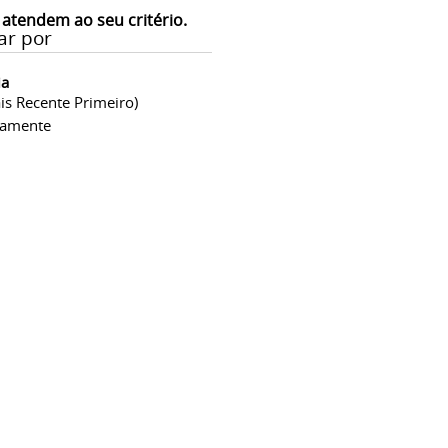
 atendem ao seu critério.
ar por
ia
is Recente Primeiro)
camente