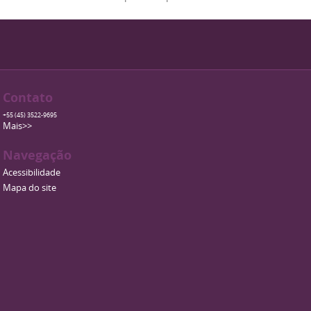
Contato
+55 (45) 3522-9695
Mais>>
Navegação
Acessibilidade
Mapa do site