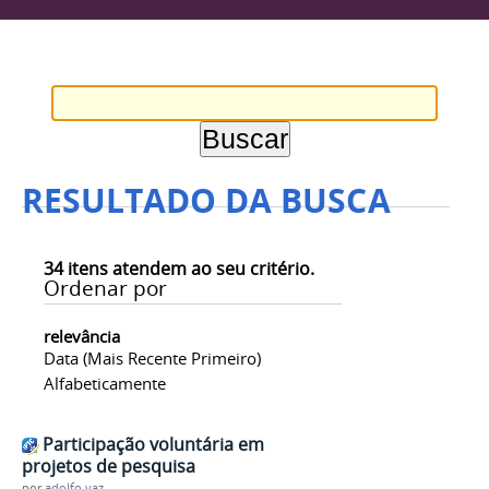
RESULTADO DA BUSCA
34
itens atendem ao seu critério.
Ordenar por
relevância
Data (mais Recente Primeiro)
Alfabeticamente
Participação voluntária em
projetos de pesquisa
por
adolfo.vaz