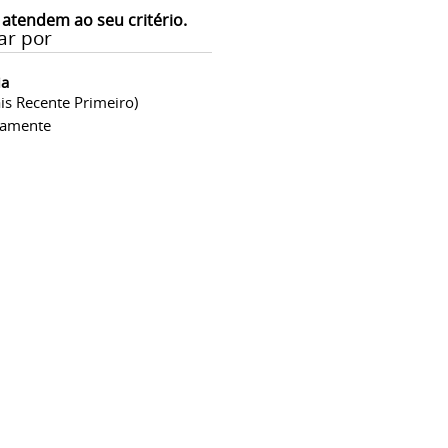
 atendem ao seu critério.
ar por
ia
is Recente Primeiro)
camente