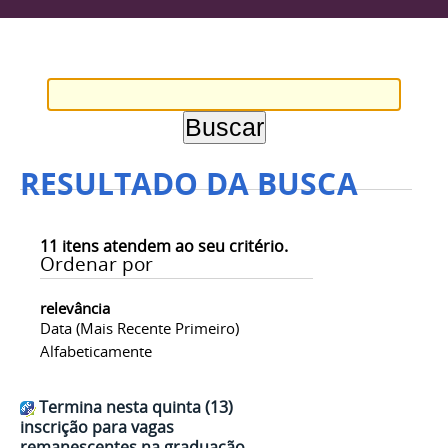
RESULTADO DA BUSCA
11
itens atendem ao seu critério.
Ordenar por
relevância
Data (mais Recente Primeiro)
Alfabeticamente
Termina nesta quinta (13)
inscrição para vagas
remanescentes na graduação