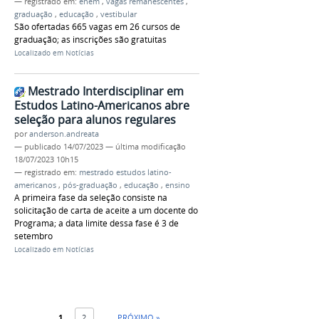
— registrado em:
enem
,
vagas remanescentes
,
graduação
,
educação
,
vestibular
São ofertadas 665 vagas em 26 cursos de
graduação; as inscrições são gratuitas
Localizado em
Notícias
Mestrado Interdisciplinar em
Estudos Latino-Americanos abre
seleção para alunos regulares
por
anderson.andreata
—
publicado
14/07/2023
—
última modificação
18/07/2023 10h15
— registrado em:
mestrado estudos latino-
americanos
,
pós-graduação
,
educação
,
ensino
A primeira fase da seleção consiste na
solicitação de carta de aceite a um docente do
Programa; a data limite dessa fase é 3 de
setembro
Localizado em
Notícias
1
2
PRÓXIMO »