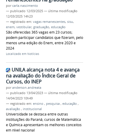
por
carla.nascimento
—
publicado
12/03/2025
—
última modificação
12/03/2025 14h23
— registrado em:
vagas remanescentes
,
sisu
,
enem
,
vestibular
,
graduação
,
educação
São oferecidas 365 vagas em 23 cursos;
podem participar candidatos que fizeram, pelo
menos uma edição do Enem, entre 2020 e
2024
Localizado em
Notícias
UNILA alcança nota 4 e avança
na avaliação do Índice Geral de
Cursos, do INEP
por
anderson.andreata
—
publicado
13/04/2023
—
última modificação
14/04/2023 10h49
— registrado em:
ensino
,
pesquisa
,
educação
,
avaliação
,
institucional
Universidade se destaca entre outras
instituições do Paraná; cursos de Matemática
e Química apresentam os melhores conceitos
em nível nacional