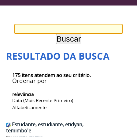
RESULTADO DA BUSCA
175
itens atendem ao seu critério.
Ordenar por
relevância
Data (mais Recente Primeiro)
Alfabeticamente
Estudante, estudiante, etidyan,
temimbo'e
por
anderson.andreata