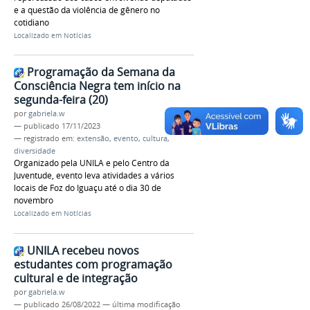
e a questão da violência de gênero no
cotidiano
Localizado em
Notícias
Programação da Semana da
Consciência Negra tem início na
segunda-feira (20)
por
gabriela.w
—
publicado
17/11/2023
— registrado em:
extensão
,
evento
,
cultura
,
diversidade
Organizado pela UNILA e pelo Centro da
Juventude, evento leva atividades a vários
locais de Foz do Iguaçu até o dia 30 de
novembro
Localizado em
Notícias
UNILA recebeu novos
estudantes com programação
cultural e de integração
por
gabriela.w
—
publicado
26/08/2022
—
última modificação