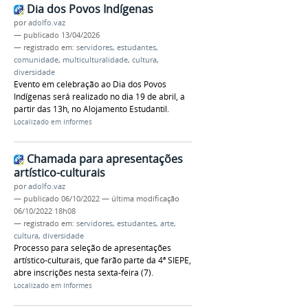
Dia dos Povos Indígenas
por
adolfo.vaz
—
publicado
13/04/2026
— registrado em:
servidores
,
estudantes
,
comunidade
,
multiculturalidade
,
cultura
,
diversidade
Evento em celebração ao Dia dos Povos
Indígenas será realizado no dia 19 de abril, a
partir das 13h, no Alojamento Estudantil.
Localizado em
Informes
Chamada para apresentações
artístico-culturais
por
adolfo.vaz
—
publicado
06/10/2022
—
última modificação
06/10/2022 18h08
— registrado em:
servidores
,
estudantes
,
arte
,
cultura
,
diversidade
Processo para seleção de apresentações
artístico-culturais, que farão parte da 4ª SIEPE,
abre inscrições nesta sexta-feira (7).
Localizado em
Informes