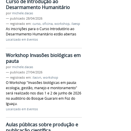
Curso de Introdução ao
Desarmamento Humanitário
por
michele.dacas
—
publicado
28/04/2026
— registrado em:
curso
,
oficina
,
workshop
,
ilaesp
As inscrições para o Curso Introdutório ao
Desarmamento Humanitário estão abertas
Localizado em
Eventos
Workshop Invasões biológicas em
pauta
por
michele.dacas
—
publicado
27/04/2026
— registrado em:
ilacvn
,
workshop
O Workshop "Invasões biológicas em pauta:
ecologia, gestão, manejo e monitoramento"
será realizado nos dias 1 e 2 de junho de 2026
no auditório do Bosque Guarani em Foz do
Iguaçu.
Localizado em
Eventos
Aulas públicas sobre produção e
publicação científica.