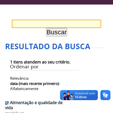
RESULTADO DA BUSCA
1
itens atendem ao seu critério.
Ordenar por
Relevância
data (mais recente primeiro)
Alfabeticamente
Alimentação e qualidade de
vida
por
adolfo.vaz