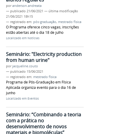
por
anderson.andreata
—
publicado
21/06/2021
—
última modificação
21/06/2021 18h15
— registrado em:
pós-graduação
,
mestrado física
O Programa oferece cinco vagas; inscrições
estão abertas até o dia 18 de julho
Localizado em
Notícias
Seminário: "Electricity production
from human urine"
por
jacqueline.couto
—
publicado
15/06/2021
— registrado em:
mestrado física
Programa de Pós-Graduação em Física
Aplicada organiza evento para o dia 16 de
junho
Localizado em
Eventos
Seminário: “Combinando a teoria
com a prática no
desenvolvimento de novos
materiais e biomoléculas”