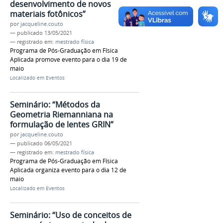
desenvolvimento de novos
materiais fotônicos”
por
jacqueline.couto
—
publicado
13/05/2021
— registrado em:
mestrado física
Programa de Pós-Graduação em Física
Aplicada promove evento para o dia 19 de
maio
Localizado em
Eventos
Seminário: “Métodos da
Geometria Riemanniana na
formulação de lentes GRIN”
por
jacqueline.couto
—
publicado
06/05/2021
— registrado em:
mestrado física
Programa de Pós-Graduação em Física
Aplicada organiza evento para o dia 12 de
maio
Localizado em
Eventos
Seminário: “Uso de conceitos de