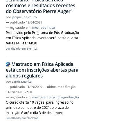
cósmicos e resultados recentes
do Observatório Pierre Auger"
por
jacqueline.couto
—
publicado
12/04/2021
— registrado em:
mestrado física
Promovido pelo Programa de Pós-Graduação
em Física Aplicada, evento será nesta quarta-
feira (14), às 16h30
Localizado em
Eventos
Mestrado em Física Aplicada
está com inscrições abertas para
alunos regulares
por
sandra.narita
—
publicado
11/09/2020
—
última modificação
11/09/2020 17h00
— registrado em:
mestrado física
,
pós-graduação
O curso oferta 10 vagas, para ingresso no
primeiro semestre de 2021; o prazo de
inscrição é até o dia 3 de dezembro
Localizado em
Notícias