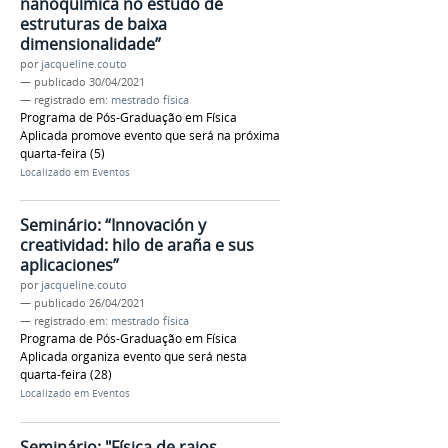
nanoquímica no estudo de
estruturas de baixa
dimensionalidade”
por
jacqueline.couto
—
publicado
30/04/2021
— registrado em:
mestrado física
Programa de Pós-Graduação em Física
Aplicada promove evento que será na próxima
quarta-feira (5)
Localizado em
Eventos
Seminário: “Innovación y
creatividad: hilo de araña e sus
aplicaciones”
por
jacqueline.couto
—
publicado
26/04/2021
— registrado em:
mestrado física
Programa de Pós-Graduação em Física
Aplicada organiza evento que será nesta
quarta-feira (28)
Localizado em
Eventos
Seminário: "Física de raios