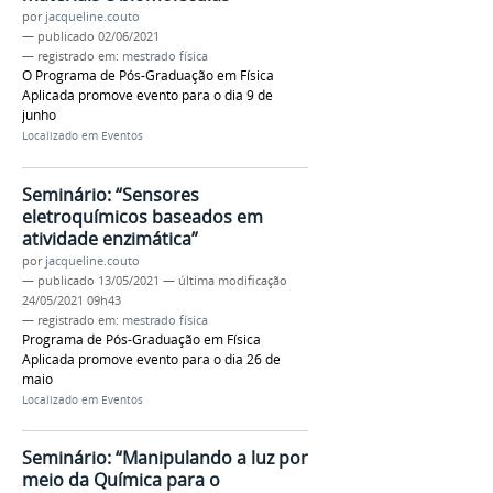
por
jacqueline.couto
—
publicado
02/06/2021
— registrado em:
mestrado física
O Programa de Pós-Graduação em Física
Aplicada promove evento para o dia 9 de
junho
Localizado em
Eventos
Seminário: “Sensores
eletroquímicos baseados em
atividade enzimática”
por
jacqueline.couto
—
publicado
13/05/2021
—
última modificação
24/05/2021 09h43
— registrado em:
mestrado física
Programa de Pós-Graduação em Física
Aplicada promove evento para o dia 26 de
maio
Localizado em
Eventos
Seminário: “Manipulando a luz por
meio da Química para o