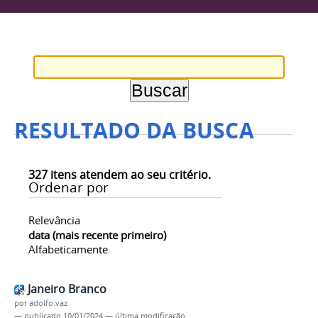
RESULTADO DA BUSCA
327
itens atendem ao seu critério.
Ordenar por
Relevância
data (mais recente primeiro)
Alfabeticamente
Janeiro Branco
por
adolfo.vaz
—
publicado
10/01/2024
—
última modificação