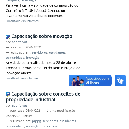
pesquisa
,
tecnologia
Para verificar a viabilidade de composição do
Comitê, o NIT-UNILA está fazendo um
levantamento voltado aos docentes
Localizado em
Informes
Capacitação sobre inovação
por
adolfo.vaz
—
publicado
20/04/2021
— registrado em:
servidores
,
estudantes
,
comunidade
,
inovação
Atividade será realizada no dia 28 de abril e
abordará temas como Lei do Bem e Projeto de
inovação aberta
Localizado em
Informes
Capacitação sobre conceitos de
propriedade industrial
por
adolfo.vaz
—
publicado
06/04/2021
—
última modificação
06/04/2021 15h59
— registrado em:
prppg
,
servidores
,
estudantes
,
comunidade
,
inovação
,
tecnologia