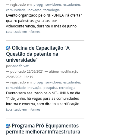
— registrado em:
prppg
,
servidores
,
estudantes
,
comunidade
,
inovação
,
tecnologia
Evento organizado pelo NIT-UNILA irá ofertar
quatro palestras gratuitas, por
videoconferência, durante o mês de junho
Localizado em
Informes
Oficina de Capacitação "A
Questão da patente na
universidade"
por
adolfo.vaz
—
publicado
25/05/2021
—
última modificação
25/05/2021 16h19
— registrado em:
prppg
,
servidores
,
estudantes
,
comunidade
,
inovação
,
pesquisa
,
tecnologia
Evento será realizado pelo NIT-UNILA no dia
1º de junho; há vagas para as comunidades
interna e externa, com direito a certificação
Localizado em
Informes
Programa Pró-Equipamentos
permite melhorar infraestrutura