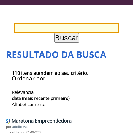
RESULTADO DA BUSCA
110
itens atendem ao seu critério.
Ordenar por
Relevância
data (mais recente primeiro)
Alfabeticamente
Maratona Empreendedora
por
adolfo.vaz
—
publicado
01/06/2021