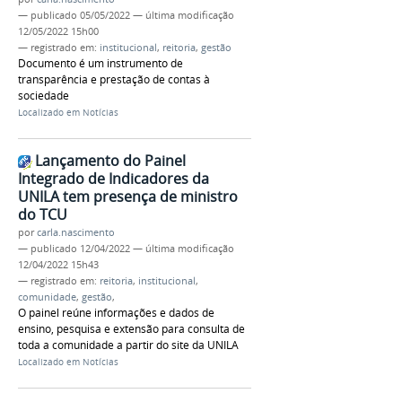
—
publicado
05/05/2022
—
última modificação
12/05/2022 15h00
— registrado em:
institucional
,
reitoria
,
gestão
Documento é um instrumento de
transparência e prestação de contas à
sociedade
Localizado em
Notícias
Lançamento do Painel
Integrado de Indicadores da
UNILA tem presença de ministro
do TCU
por
carla.nascimento
—
publicado
12/04/2022
—
última modificação
12/04/2022 15h43
— registrado em:
reitoria
,
institucional
,
comunidade
,
gestão
,
O painel reúne informações e dados de
ensino, pesquisa e extensão para consulta de
toda a comunidade a partir do site da UNILA
Localizado em
Notícias