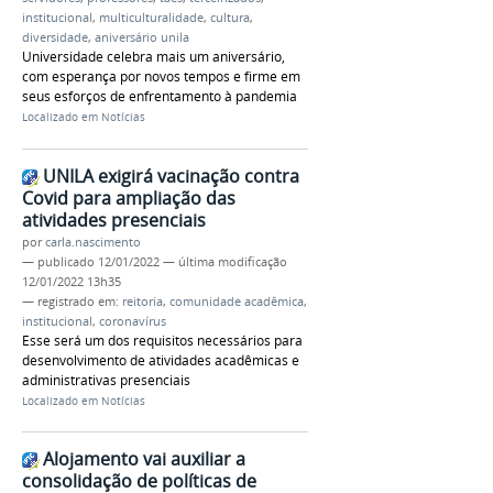
institucional
,
multiculturalidade
,
cultura
,
diversidade
,
aniversário unila
Universidade celebra mais um aniversário,
com esperança por novos tempos e firme em
seus esforços de enfrentamento à pandemia
Localizado em
Notícias
UNILA exigirá vacinação contra
Covid para ampliação das
atividades presenciais
por
carla.nascimento
—
publicado
12/01/2022
—
última modificação
12/01/2022 13h35
— registrado em:
reitoria
,
comunidade acadêmica
,
institucional
,
coronavírus
Esse será um dos requisitos necessários para
desenvolvimento de atividades acadêmicas e
administrativas presenciais
Localizado em
Notícias
Alojamento vai auxiliar a
consolidação de políticas de