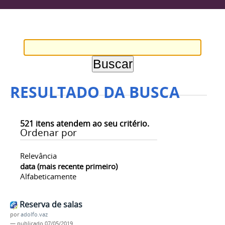
RESULTADO DA BUSCA
521
itens atendem ao seu critério.
Ordenar por
Relevância
data (mais recente primeiro)
Alfabeticamente
Reserva de salas
por
adolfo.vaz
—
publicado
07/05/2019