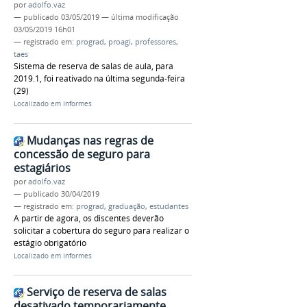
por
adolfo.vaz
—
publicado
03/05/2019
—
última modificação
03/05/2019 16h01
— registrado em:
prograd
,
proagi
,
professores
,
taes
Sistema de reserva de salas de aula, para
2019.1, foi reativado na última segunda-feira
(29)
Localizado em
Informes
Mudanças nas regras de
concessão de seguro para
estagiários
por
adolfo.vaz
—
publicado
30/04/2019
— registrado em:
prograd
,
graduação
,
estudantes
A partir de agora, os discentes deverão
solicitar a cobertura do seguro para realizar o
estágio obrigatório
Localizado em
Informes
Serviço de reserva de salas
desativado temporariamente