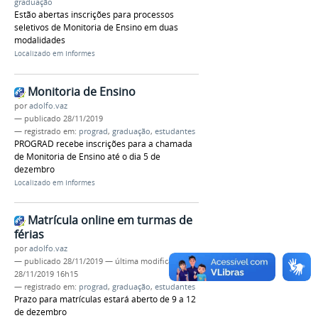
graduação
Estão abertas inscrições para processos
seletivos de Monitoria de Ensino em duas
modalidades
Localizado em
Informes
Monitoria de Ensino
por
adolfo.vaz
—
publicado
28/11/2019
— registrado em:
prograd
,
graduação
,
estudantes
PROGRAD recebe inscrições para a chamada
de Monitoria de Ensino até o dia 5 de
dezembro
Localizado em
Informes
Matrícula online em turmas de
férias
por
adolfo.vaz
—
publicado
28/11/2019
—
última modificação
28/11/2019 16h15
— registrado em:
prograd
,
graduação
,
estudantes
Prazo para matrículas estará aberto de 9 a 12
de dezembro