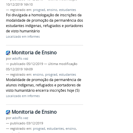
10/12/2019 16h10
— registrado em:
prograd
,
ensino
,
estudantes
Foi divulgada a homologação de inscrições da
modalidade de promoção da permanência dos
estudantes indígenas, refugiados e portadores
de visto humanitário
Localizado em
Informes
Monitoria de Ensino
por
adolfo.vaz
—
publicado
05/12/2019
—
última modificação
05/12/2019 16h09
— registrado em:
ensino
,
prograd
,
estudantes
Modalidade de promoção da permanência de
alunos indígenas, refugiados e portadores de
visto humanitário encerra inscrições hoje (5)
Localizado em
Informes
Monitoria de Ensino
por
adolfo.vaz
—
publicado
03/12/2019
— registrado em:
prograd
,
estudantes
,
ensino
,