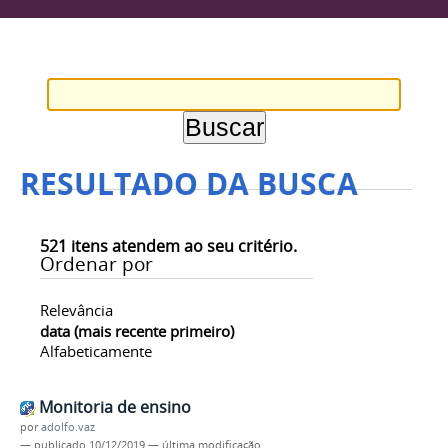
RESULTADO DA BUSCA
521
itens atendem ao seu critério.
Ordenar por
Relevância
data (mais recente primeiro)
Alfabeticamente
Monitoria de ensino
por
adolfo.vaz
—
publicado
10/12/2019
—
última modificação