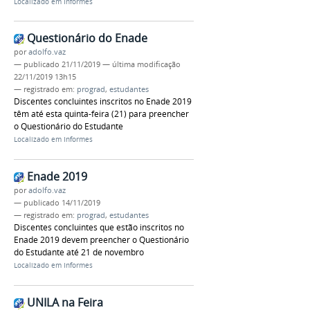
Localizado em
Informes
Questionário do Enade
por
adolfo.vaz
—
publicado
21/11/2019
—
última modificação
22/11/2019 13h15
— registrado em:
prograd
,
estudantes
Discentes concluintes inscritos no Enade 2019
têm até esta quinta-feira (21) para preencher
o Questionário do Estudante
Localizado em
Informes
Enade 2019
por
adolfo.vaz
—
publicado
14/11/2019
— registrado em:
prograd
,
estudantes
Discentes concluintes que estão inscritos no
Enade 2019 devem preencher o Questionário
do Estudante até 21 de novembro
Localizado em
Informes
UNILA na Feira