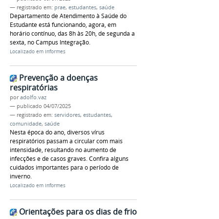
— registrado em:
prae
,
estudantes
,
saúde
Departamento de Atendimento à Saúde do
Estudante está funcionando, agora, em
horário contínuo, das 8h às 20h, de segunda a
sexta, no Campus Integração.
Localizado em
Informes
Prevenção a doenças
respiratórias
por
adolfo.vaz
—
publicado
04/07/2025
— registrado em:
servidores
,
estudantes
,
comunidade
,
saúde
Nesta época do ano, diversos vírus
respiratórios passam a circular com mais
intensidade, resultando no aumento de
infecções e de casos graves. Confira alguns
cuidados importantes para o período de
inverno.
Localizado em
Informes
Orientações para os dias de frio