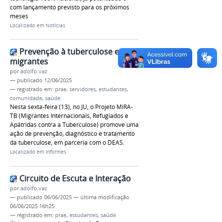
com lançamento previsto para os próximos
meses
Localizado em
Notícias
Prevenção à tuberculose entre
migrantes
por
adolfo.vaz
—
publicado
12/06/2025
— registrado em:
prae
,
servidores
,
estudantes
,
comunidade
,
saúde
Nesta sexta-feira (13), no JU, o Projeto MiRA-
TB (Migrantes Internacionais, Refugiados e
Apátridas contra a Tuberculose) promove uma
ação de prevenção, diagnóstico e tratamento
da tuberculose, em parceria com o DEAS.
Localizado em
Informes
Circuito de Escuta e Interação
por
adolfo.vaz
—
publicado
06/06/2025
—
última modificação
06/06/2025 16h25
— registrado em:
prae
,
estudantes
,
saúde