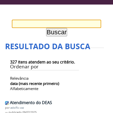
RESULTADO DA BUSCA
327
itens atendem ao seu critério.
Ordenar por
Relevância
data (mais recente primeiro)
Alfabeticamente
Atendimento do DEAS
por
adolfo.vaz
—
publicado
09/07/2025