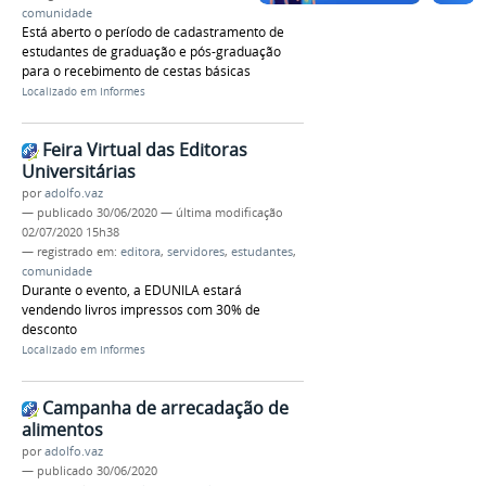
comunidade
Está aberto o período de cadastramento de
estudantes de graduação e pós-graduação
para o recebimento de cestas básicas
Localizado em
Informes
Feira Virtual das Editoras
Universitárias
por
adolfo.vaz
—
publicado
30/06/2020
—
última modificação
02/07/2020 15h38
— registrado em:
editora
,
servidores
,
estudantes
,
comunidade
Durante o evento, a EDUNILA estará
vendendo livros impressos com 30% de
desconto
Localizado em
Informes
Campanha de arrecadação de
alimentos
por
adolfo.vaz
—
publicado
30/06/2020