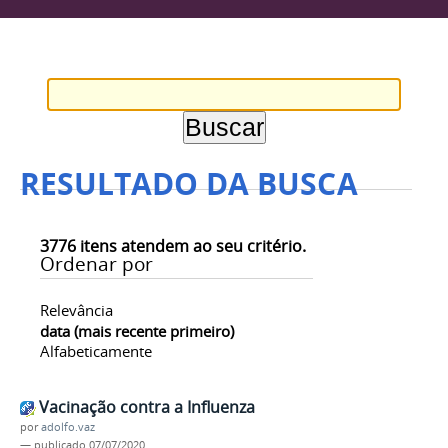
RESULTADO DA BUSCA
3776
itens atendem ao seu critério.
Ordenar por
Relevância
data (mais recente primeiro)
Alfabeticamente
Vacinação contra a Influenza
por
adolfo.vaz
—
publicado
07/07/2020