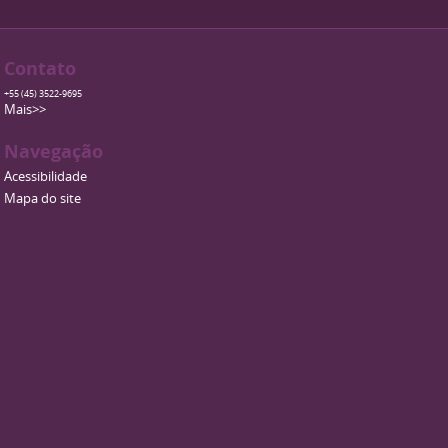
Contato
+55 (45) 3522-9695
Mais>>
Navegação
Acessibilidade
Mapa do site