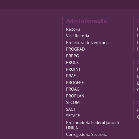
Administração
Reitoria
Vice-Reitoria
Prefeitura Universitária
PROGRAD
PRPPG
PROEX
PROINT
PRAE
B
PROGEPE
PROAGI
PROPLAN
SECOM
SACT
SECAFE
Procuradoria Federal junto à
UNILA
Corregedoria Seccional