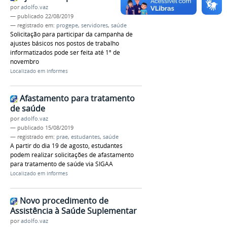
por
adolfo.vaz
—
publicado
22/08/2019
— registrado em:
progepe
,
servidores
,
saúde
Solicitação para participar da campanha de
ajustes básicos nos postos de trabalho
informatizados pode ser feita até 1º de
novembro
Localizado em
Informes
Afastamento para tratamento
de saúde
por
adolfo.vaz
—
publicado
15/08/2019
— registrado em:
prae
,
estudantes
,
saúde
A partir do dia 19 de agosto, estudantes
podem realizar solicitações de afastamento
para tratamento de saúde via SIGAA
Localizado em
Informes
Novo procedimento de
Assistência à Saúde Suplementar
por
adolfo.vaz