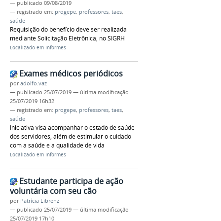
—
publicado
09/08/2019
— registrado em:
progepe
,
professores
,
taes
,
saúde
Requisição do benefício deve ser realizada
mediante Solicitação Eletrônica, no SIGRH
Localizado em
Informes
Exames médicos periódicos
por
adolfo.vaz
—
publicado
25/07/2019
—
última modificação
25/07/2019 16h32
— registrado em:
progepe
,
professores
,
taes
,
saúde
Iniciativa visa acompanhar o estado de saúde
dos servidores, além de estimular o cuidado
com a saúde e a qualidade de vida
Localizado em
Informes
Estudante participa de ação
voluntária com seu cão
por
Patrícia Librenz
—
publicado
25/07/2019
—
última modificação
25/07/2019 17h10