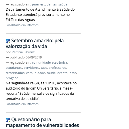
— registrado em:
prae
,
estudantes
,
saúde
Departamento de Atendimento à Saúde do
Estudante atenderá provisoriamente no
Edifício das Águas
Localizado em
Informes
Setembro amarelo: pela
valorização da vida
por
Patrícia Librenz
—
publicado
06/09/2019
— registrado em:
comunidade acadêmica
,
estudantes
,
servidores
,
taes
,
professores
,
terceirizados
,
comunidade
,
saúde
,
evento
,
prae
,
progepe
Na segunda-feira (9), às 13h30, acontece no
auditório do Jardim Universitário, a mesa-
redona "Saúde mental e os significados da
tentativa de suicídio"
Localizado em
Informes
Questionário para
mapeamento de vulnerabilidades