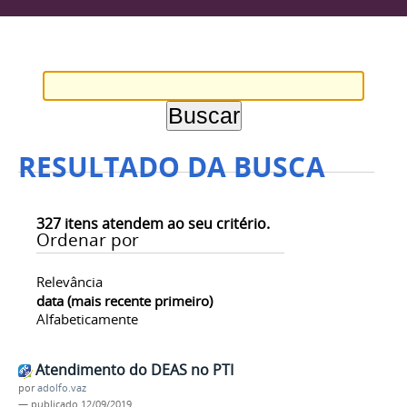
RESULTADO DA BUSCA
327
itens atendem ao seu critério.
Ordenar por
Relevância
data (mais recente primeiro)
Alfabeticamente
Atendimento do DEAS no PTI
por
adolfo.vaz
—
publicado
12/09/2019