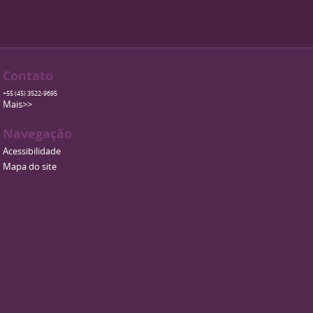
Contato
+55 (45) 3522-9695
Mais>>
Navegação
Acessibilidade
Mapa do site