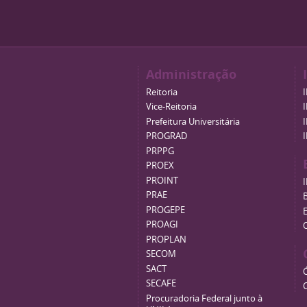
Administração
Reitoria
Vice-Reitoria
Prefeitura Universitária
PROGRAD
PRPPG
PROEX
PROINT
PRAE
B
PROGEPE
PROAGI
PROPLAN
SECOM
SACT
SECAFE
Procuradoria Federal junto à