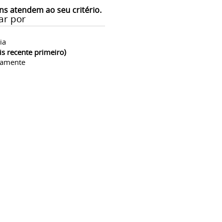
ns atendem ao seu critério.
ar por
ia
is recente primeiro)
camente