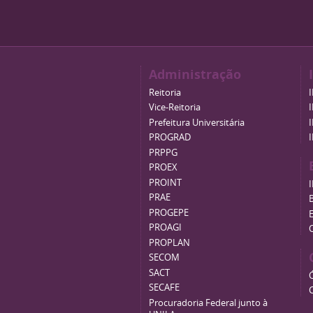
Administração
Reitoria
Vice-Reitoria
Prefeitura Universitária
PROGRAD
PRPPG
PROEX
PROINT
PRAE
B
PROGEPE
PROAGI
PROPLAN
SECOM
SACT
SECAFE
Procuradoria Federal junto à