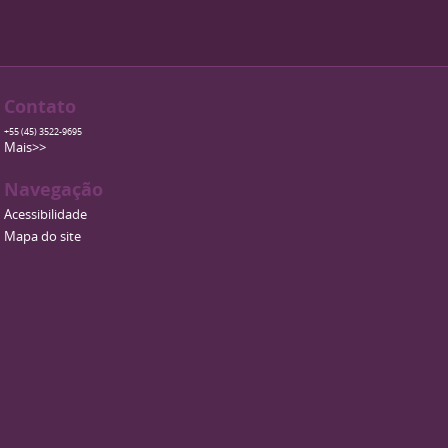
Contato
+55 (45) 3522-9695
Mais>>
Navegação
Acessibilidade
Mapa do site