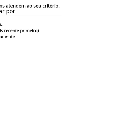
ns atendem ao seu critério.
ar por
ia
is recente primeiro)
camente