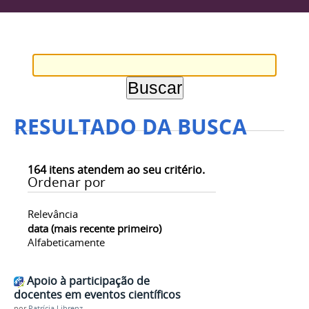
RESULTADO DA BUSCA
164
itens atendem ao seu critério.
Ordenar por
Relevância
data (mais recente primeiro)
Alfabeticamente
Apoio à participação de
docentes em eventos científicos
por
Patrícia Librenz