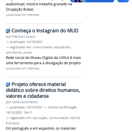
audiovisual, mostra trabalho gravado na
Ocupação Bubas
Localizado em
Informes
Conheça o Instagram do MUD
por
Patrícia Librenz
—
publicado
14/10/2021
— registrado em:
comunidade
,
estudantes
,
servidores
,
proex
Rede social do Museu Digital da UNILA é mais
uma ferramenta para a divulgação do projeto
Localizado em
Informes
Projeto oferece material
didático sobre direitos humanos,
valores e cidadania
por
carla.nascimento
—
publicado
14/10/2021
—
última modificação
18/10/2021 19h11
— registrado em:
educação
,
comunidade
,
tríplice
fronteira
Em português e em espanhol, os materiais