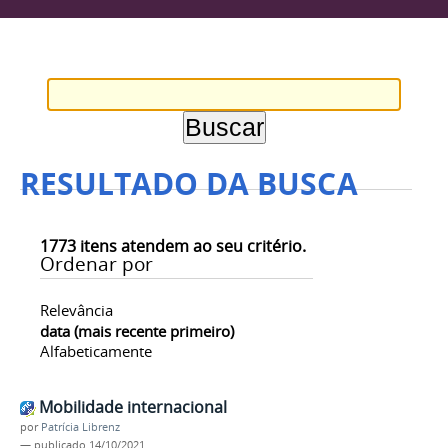
RESULTADO DA BUSCA
1773
itens atendem ao seu critério.
Ordenar por
Relevância
data (mais recente primeiro)
Alfabeticamente
Mobilidade internacional
por
Patrícia Librenz
—
publicado
14/10/2021