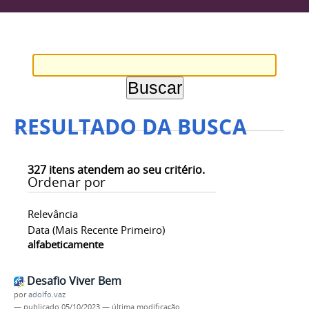
RESULTADO DA BUSCA
327
itens atendem ao seu critério.
Ordenar por
Relevância
Data (mais Recente Primeiro)
alfabeticamente
Desafio Viver Bem
por
adolfo.vaz
—
publicado
05/10/2023
—
última modificação