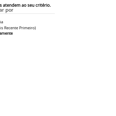
s atendem ao seu critério.
ar por
ia
is Recente Primeiro)
camente