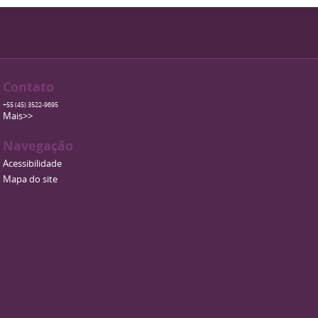
Contato
+55 (45) 3522-9695
Mais>>
Navegação
Acessibilidade
Mapa do site