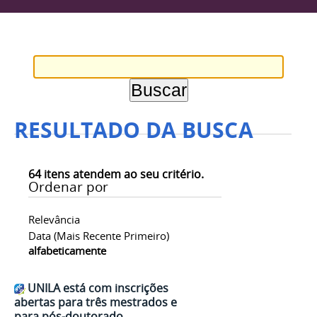
RESULTADO DA BUSCA
64
itens atendem ao seu critério.
Ordenar por
Relevância
Data (mais Recente Primeiro)
alfabeticamente
UNILA está com inscrições
abertas para três mestrados e
para pós-doutorado