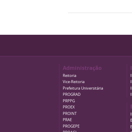
Administração
Reitoria
Vice-Reitoria
Prefeitura Universitária
PROGRAD
PRPPG
PROEX
PROINT
PRAE
B
PROGEPE