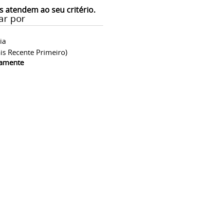
s atendem ao seu critério.
ar por
ia
is Recente Primeiro)
camente