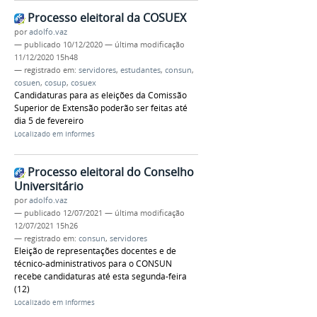
Processo eleitoral da COSUEX
por
adolfo.vaz
—
publicado
10/12/2020
—
última modificação
11/12/2020 15h48
— registrado em:
servidores
,
estudantes
,
consun
,
cosuen
,
cosup
,
cosuex
Candidaturas para as eleições da Comissão
Superior de Extensão poderão ser feitas até
dia 5 de fevereiro
Localizado em
Informes
Processo eleitoral do Conselho
Universitário
por
adolfo.vaz
—
publicado
12/07/2021
—
última modificação
12/07/2021 15h26
— registrado em:
consun
,
servidores
Eleição de representações docentes e de
técnico-administrativos para o CONSUN
recebe candidaturas até esta segunda-feira
(12)
Localizado em
Informes