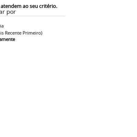
 atendem ao seu critério.
ar por
ia
is Recente Primeiro)
camente