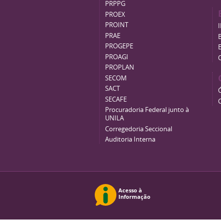
PRPPG
PROEX
PROINT
PRAE
B
PROGEPE
PROAGI
PROPLAN
SECOM
SACT
SECAFE
Procuradoria Federal junto à
UNILA
Corregedoria Seccional
Auditoria Interna