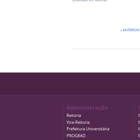
Localizado em
Notícias
« ANTERIOR
Administração
Reitoria
Vice-Reitoria
Prefeitura Universitária
PROGRAD