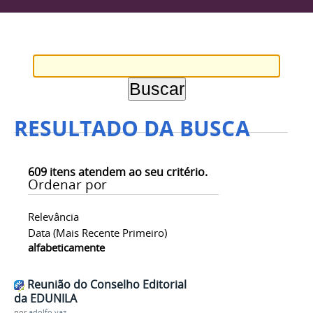
RESULTADO DA BUSCA
609
itens atendem ao seu critério.
Ordenar por
Relevância
Data (mais Recente Primeiro)
alfabeticamente
Reunião do Conselho Editorial
da EDUNILA
por
adolfo.vaz