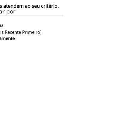
s atendem ao seu critério.
ar por
ia
is Recente Primeiro)
camente