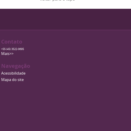
Contato
+55 (45) 3522-9695
Mais>>
Navegação
Acessibilidade
Mapa do site