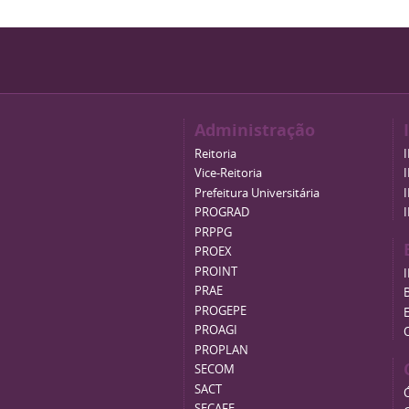
Administração
Reitoria
Vice-Reitoria
Prefeitura Universitária
PROGRAD
PRPPG
PROEX
PROINT
PRAE
B
PROGEPE
PROAGI
PROPLAN
SECOM
SACT
SECAFE