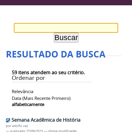
RESULTADO DA BUSCA
59
itens atendem ao seu critério.
Ordenar por
Relevância
Data (mais Recente Primeiro)
alfabeticamente
Semana Acadêmica de História
por
adolfo.vaz
—
publicado
27/09/2023
—
última modificação