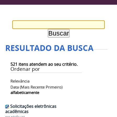
RESULTADO DA BUSCA
521
itens atendem ao seu critério.
Ordenar por
Relevância
Data (mais Recente Primeiro)
alfabeticamente
Solicitações eletrônicas
acadêmicas
por
adolfo.vaz