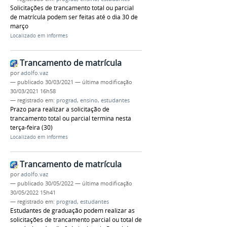
Solicitações de trancamento total ou parcial
de matrícula podem ser feitas até o dia 30 de
março
Localizado em
Informes
Trancamento de matrícula
por
adolfo.vaz
—
publicado
30/03/2021
—
última modificação
30/03/2021 16h58
— registrado em:
prograd
,
ensino
,
estudantes
Prazo para realizar a solicitação de
trancamento total ou parcial termina nesta
terça-feira (30)
Localizado em
Informes
Trancamento de matrícula
por
adolfo.vaz
—
publicado
30/05/2022
—
última modificação
30/05/2022 15h41
— registrado em:
prograd
,
estudantes
Estudantes de graduação podem realizar as
solicitações de trancamento parcial ou total de