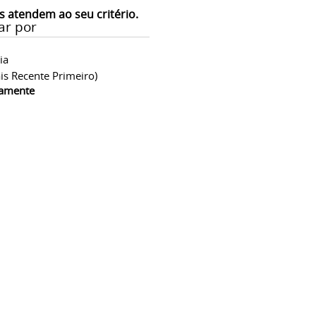
s atendem ao seu critério.
ar por
ia
is Recente Primeiro)
camente