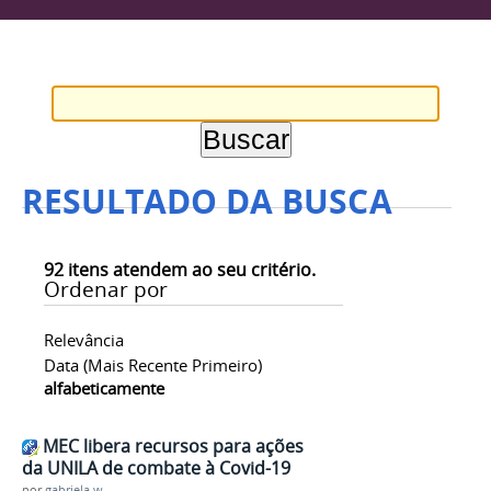
RESULTADO DA BUSCA
92
itens atendem ao seu critério.
Ordenar por
Relevância
Data (mais Recente Primeiro)
alfabeticamente
MEC libera recursos para ações
da UNILA de combate à Covid-19
por
gabriela.w