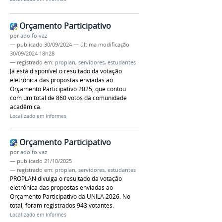
Orçamento Participativo
por
adolfo.vaz
—
publicado
30/09/2024
—
última modificação
30/09/2024 18h28
— registrado em:
proplan
,
servidores
,
estudantes
Já está disponível o resultado da votação
eletrônica das propostas enviadas ao
Orçamento Participativo 2025, que contou
com um total de 860 votos da comunidade
acadêmica.
Localizado em
Informes
Orçamento Participativo
por
adolfo.vaz
—
publicado
21/10/2025
— registrado em:
proplan
,
servidores
,
estudantes
PROPLAN divulga o resultado da votação
eletrônica das propostas enviadas ao
Orçamento Participativo da UNILA 2026. No
total, foram registrados 943 votantes.
Localizado em
Informes