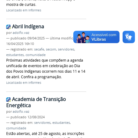
mostra de curtas.
Localizado em
Informes
Abril Indígena
por
adolfo.vaz
—
publicado
09/04/2025
—
última modificação
16/04/2025 16h10
— registrado em:
secafe
,
secom
,
servidores
,
estudantes
,
comunidade
Próximas atividades que compõem a agenda
unificada de eventos em celebração ao Dia
dos Povos Indígenas ocorrem nos dias 11 e 14
de abril. Confira a programação.
Localizado em
Informes
Academia de Transição
Energética
por
adolfo.vaz
—
publicado
12/08/2024
— registrado em:
servidores
,
estudantes
,
comunidade
Estão abertas, até 25 de agosto, as inscrições