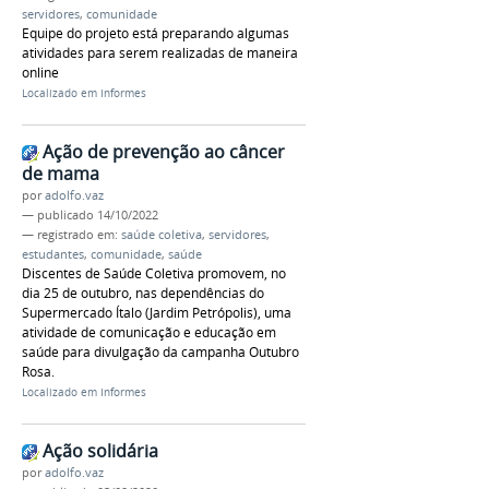
servidores
,
comunidade
Equipe do projeto está preparando algumas
atividades para serem realizadas de maneira
online
Localizado em
Informes
Ação de prevenção ao câncer
de mama
por
adolfo.vaz
—
publicado
14/10/2022
— registrado em:
saúde coletiva
,
servidores
,
estudantes
,
comunidade
,
saúde
Discentes de Saúde Coletiva promovem, no
dia 25 de outubro, nas dependências do
Supermercado Ítalo (Jardim Petrópolis), uma
atividade de comunicação e educação em
saúde para divulgação da campanha Outubro
Rosa.
Localizado em
Informes
Ação solidária
por
adolfo.vaz